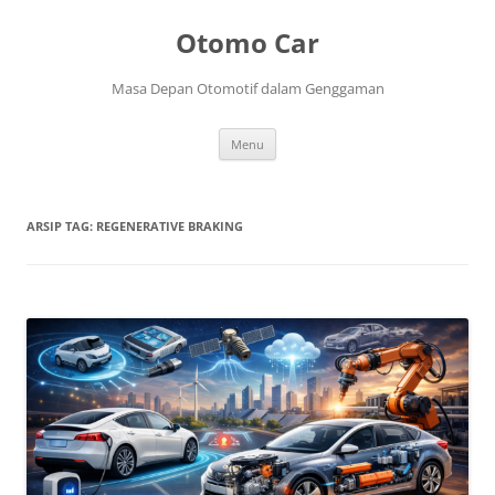
Langsung
ke
Otomo Car
isi
Masa Depan Otomotif dalam Genggaman
Menu
ARSIP TAG:
REGENERATIVE BRAKING