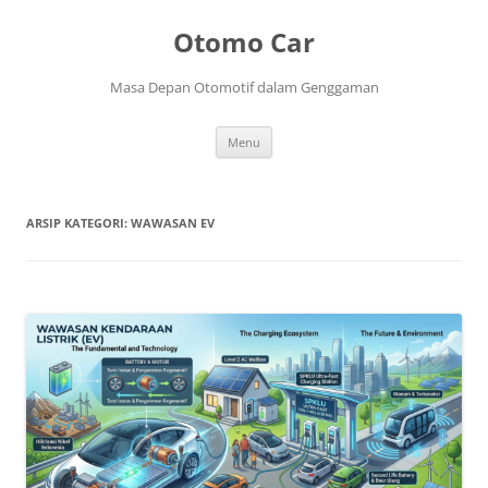
Langsung
ke
Otomo Car
isi
Masa Depan Otomotif dalam Genggaman
Menu
ARSIP KATEGORI:
WAWASAN EV