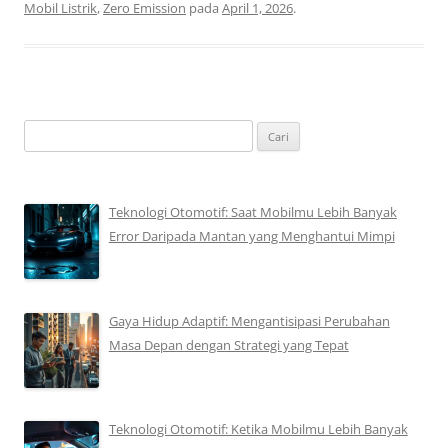
Mobil Listrik
,
Zero Emission
pada
April 1, 2026
.
Cari
untuk:
Teknologi Otomotif: Saat Mobilmu Lebih Banyak
Error Daripada Mantan yang Menghantui Mimpi
Gaya Hidup Adaptif: Mengantisipasi Perubahan
Masa Depan dengan Strategi yang Tepat
Teknologi Otomotif: Ketika Mobilmu Lebih Banyak