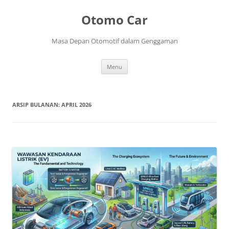
Langsung
ke
Otomo Car
isi
Masa Depan Otomotif dalam Genggaman
Menu
ARSIP BULANAN:
APRIL 2026