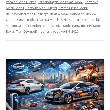
Pasaran Mobil Bekas
,
Perbandingan Spesifikasi Mobil
,
Performa
Mesin Mobil
,
Platform Mobil Digital
,
Promo Cicilan Mobil
,
Rekomendasi Mobil Keluarga
,
Review Mobil Indonesia
,
Review
Otomo Car
,
Sertifikasi Baterai Mobil Listrik
,
Simulasi Kredit Mobil
,
Startup Otomotif Indonesia
,
Test Drive Mobil Baru
,
Tips Beli Mobil
Bekas
,
Tren Otomotif Indonesia
pada
April 6, 2026
.