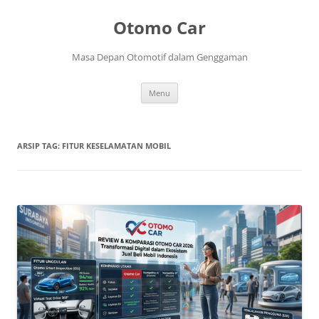
Langsung
ke
Otomo Car
isi
Masa Depan Otomotif dalam Genggaman
Menu
ARSIP TAG:
FITUR KESELAMATAN MOBIL