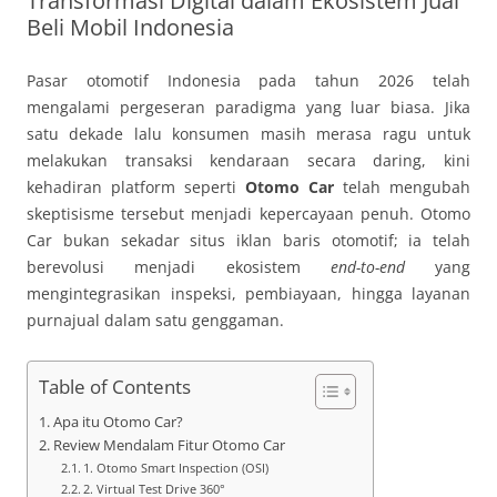
Transformasi Digital dalam Ekosistem Jual
Beli Mobil Indonesia
Pasar otomotif Indonesia pada tahun 2026 telah
mengalami pergeseran paradigma yang luar biasa. Jika
satu dekade lalu konsumen masih merasa ragu untuk
melakukan transaksi kendaraan secara daring, kini
kehadiran platform seperti
Otomo Car
telah mengubah
skeptisisme tersebut menjadi kepercayaan penuh. Otomo
Car bukan sekadar situs iklan baris otomotif; ia telah
berevolusi menjadi ekosistem
end-to-end
yang
mengintegrasikan inspeksi, pembiayaan, hingga layanan
purnajual dalam satu genggaman.
Table of Contents
Apa itu Otomo Car?
Review Mendalam Fitur Otomo Car
1. Otomo Smart Inspection (OSI)
2. Virtual Test Drive 360°