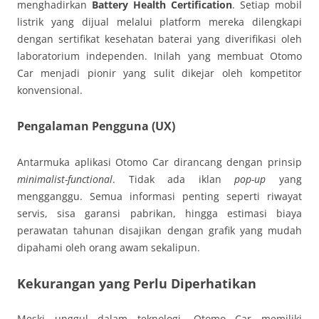
menghadirkan
Battery Health Certification
. Setiap mobil
listrik yang dijual melalui platform mereka dilengkapi
dengan sertifikat kesehatan baterai yang diverifikasi oleh
laboratorium independen. Inilah yang membuat Otomo
Car menjadi pionir yang sulit dikejar oleh kompetitor
konvensional.
Pengalaman Pengguna (UX)
Antarmuka aplikasi Otomo Car dirancang dengan prinsip
minimalist-functional
. Tidak ada iklan
pop-up
yang
mengganggu. Semua informasi penting seperti riwayat
servis, sisa garansi pabrikan, hingga estimasi biaya
perawatan tahunan disajikan dengan grafik yang mudah
dipahami oleh orang awam sekalipun.
Kekurangan yang Perlu Diperhatikan
Meski unggul dalam teknologi, Otomo Car memiliki