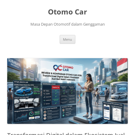
Langsung
ke
Otomo Car
isi
Masa Depan Otomotif dalam Genggaman
Menu