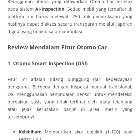
Keunggulan utama yang ditawarkan Otomo Car terletak
pada sistem
AI-Inspection
. Setiap mobil yang terdaftar di
platform ini harus melewati 250 titik pemeriksaan yang
hasilnya dapat diakses secara transparan melalui laporan
digital yang tidak bisa dimanipulasi.
Review Mendalam Fitur Otomo Car
1. Otomo Smart Inspection (OSI)
Fitur ini adalah tulang punggung dari kepercayaan
pengguna. Berbeda dengan inspeksi manual tradisional,
OSI menggunakan pemindaian sensor untuk mendeteksi
perbaikan sasis yang tidak terlihat oleh mata telanjang
atau jejak kerusakan banjir di area mesin yang
tersembunyi.
Kelebihan:
Memberikan skor objektif (1-100) bagi
setiap unit.