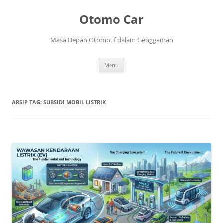
Langsung
ke
Otomo Car
isi
Masa Depan Otomotif dalam Genggaman
Menu
ARSIP TAG:
SUBSIDI MOBIL LISTRIK