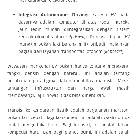
Integrasi Autonomous Driving:
Karena EV pada
dasarnya adalah “komputer di atas roda”, mereka
jauh lebih mudah diintegrasikan dengan sistem
kendali otomatis atau
self-driving
. Di masa depan, EV
mungkin bukan lagi barang milik pribadi, melainkan
bagian dari layanan transportasi otonom (
Robotaxi
).
Wawasan mengenai EV bukan hanya tentang mengganti
tangki bensin dengan baterai. Ini adalah tentang
perubahan paradigma dalam mobilitas manusia. Meski
tantangan infrastruktur dan harga awal masih
membayangi, laju inovasi tidak bisa dihentikan.
Transisi ke kendaraan listrik adalah perjalanan maraton,
bukan lari cepat. Bagi konsumen, ini adalah waktu untuk
mulai mengedukasi diri. Bagi industri, ini adalah lahan
kompetisi baru. Dan bagi planet bumi, ini adalah salah