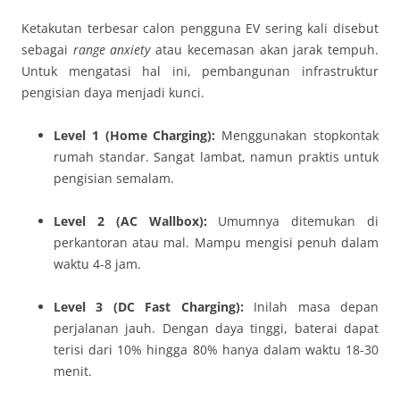
Ketakutan terbesar calon pengguna EV sering kali disebut
sebagai
range anxiety
atau kecemasan akan jarak tempuh.
Untuk mengatasi hal ini, pembangunan infrastruktur
pengisian daya menjadi kunci.
Level 1 (Home Charging):
Menggunakan stopkontak
rumah standar. Sangat lambat, namun praktis untuk
pengisian semalam.
Level 2 (AC Wallbox):
Umumnya ditemukan di
perkantoran atau mal. Mampu mengisi penuh dalam
waktu 4-8 jam.
Level 3 (DC Fast Charging):
Inilah masa depan
perjalanan jauh. Dengan daya tinggi, baterai dapat
terisi dari 10% hingga 80% hanya dalam waktu 18-30
menit.