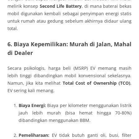
melirik konsep
Second Life Battery
, di mana baterai bekas
mobil digunakan kembali sebagai penyimpan energi statis
untuk rumah atau gedung sebelum akhirnya didaur ulang
total.
6. Biaya Kepemilikan: Murah di Jalan, Mahal
di Dealer
Secara psikologis, harga beli (MSRP) EV memang masih
lebih tinggi dibandingkan mobil konvensional sekelasnya.
Namun, jika kita melihat
Total Cost of Ownership (TCO)
,
EV sering kali menang.
Biaya Energi:
Biaya per kilometer menggunakan listrik
jauh lebih murah (bisa hemat hingga 70-80%)
dibandingkan menggunakan BBM.
Pemeliharaan:
EV tidak butuh ganti oli, busi, filter