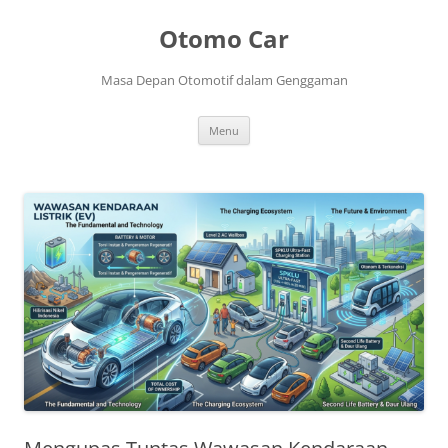
Langsung
ke
Otomo Car
isi
Masa Depan Otomotif dalam Genggaman
Menu