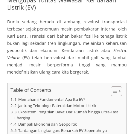
Mengupas Tuntas Wawasan Kendaraan
Listrik (EV)
Dunia sedang berada di ambang revolusi transportasi
terbesar sejak penemuan mesin pembakaran internal oleh
Karl Benz. Transisi dari bahan bakar fosil ke tenaga listrik
bukan lagi sekadar tren lingkungan, melainkan keharusan
geopolitik dan ekonomi. Kendaraan Listrik atau
Electric
Vehicle
(EV) telah berevolusi dari mobil golf yang lambat
menjadi mesin berperforma tinggi yang mampu
mendefinisikan ulang cara kita bergerak.
Table of Contents
1. Memahami Fundamental: Apa Itu EV?
2. Jantung Teknologi: Baterai dan Motor Listrik
3. Ekosistem Pengisian Daya: Dari Rumah hingga Ultra-Fast
Charging
4. Dampak Ekonomi dan Geopolitik
5. Tantangan Lingkungan: Benarkah EV Sepenuhnya