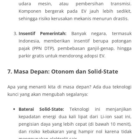
udara mesin, atau pembersihan transmisi.
Komponen bergerak pada EV jauh lebih sedikit,
sehingga risiko kerusakan mekanis menurun drastis.
Insentif Pemerintah:
Banyak negara, termasuk
Indonesia, memberikan insentif berupa potongan
pajak (PPN DTP), pembebasan ganjil-genap, hingga
parkir gratis untuk mendorong adopsi EV.
7. Masa Depan: Otonom dan Solid-State
Apa yang menanti kita di masa depan? Ada dua teknologi
kunci yang akan mengubah segalanya:
Baterai Solid-State:
Teknologi ini menjanjikan
kepadatan energi dua kali lipat dari Li-ion saat ini,
pengisian daya yang lebih cepat (di bawah 10 menit),
dan risiko kebakaran yang hampir nol karena tidak
menggunakan elektrolit cair.