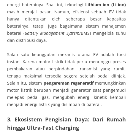
energi baterainya. Saat ini, teknologi
Lithium-ion (Li-ion)
masih merajai pasar. Namun, efisiensi sebuah EV tidak
hanya ditentukan oleh seberapa besar kapasitas
baterainya, tetapi juga bagaimana sistem manajemen
baterai (
Battery Management System
/BMS) mengelola suhu
dan distribusi daya.
Salah satu keunggulan mekanis utama EV adalah torsi
instan. Karena motor listrik tidak perlu menunggu proses
pembakaran atau perpindahan transmisi yang rumit,
tenaga maksimal tersedia segera setelah pedal diinjak.
Selain itu, sistem
pengereman regeneratif
memungkinkan
motor listrik berubah menjadi generator saat pengemudi
melepas pedal gas, mengubah energi kinetik kembali
menjadi energi listrik yang disimpan di baterai.
3. Ekosistem Pengisian Daya: Dari Rumah
hingga Ultra-Fast Charging