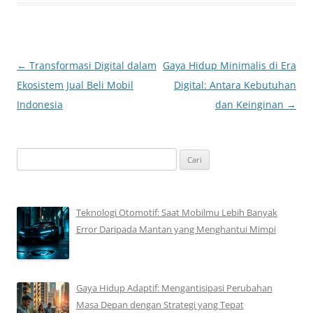
Navigasi
←
Transformasi Digital dalam
Gaya Hidup Minimalis di Era
Tulisan
Ekosistem Jual Beli Mobil
Digital: Antara Kebutuhan
Indonesia
dan Keinginan
→
Cari
untuk:
Teknologi Otomotif: Saat Mobilmu Lebih Banyak
Error Daripada Mantan yang Menghantui Mimpi
Gaya Hidup Adaptif: Mengantisipasi Perubahan
Masa Depan dengan Strategi yang Tepat