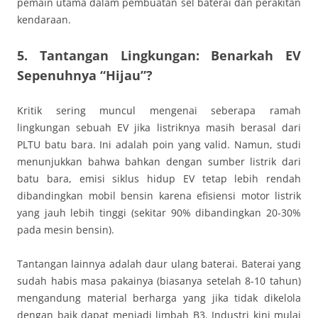
pemain utama dalam pembuatan sel baterai dan perakitan
kendaraan.
5. Tantangan Lingkungan: Benarkah EV
Sepenuhnya “Hijau”?
Kritik sering muncul mengenai seberapa ramah
lingkungan sebuah EV jika listriknya masih berasal dari
PLTU batu bara. Ini adalah poin yang valid. Namun, studi
menunjukkan bahwa bahkan dengan sumber listrik dari
batu bara, emisi siklus hidup EV tetap lebih rendah
dibandingkan mobil bensin karena efisiensi motor listrik
yang jauh lebih tinggi (sekitar 90% dibandingkan 20-30%
pada mesin bensin).
Tantangan lainnya adalah daur ulang baterai. Baterai yang
sudah habis masa pakainya (biasanya setelah 8-10 tahun)
mengandung material berharga yang jika tidak dikelola
dengan baik dapat menjadi limbah B3. Industri kini mulai