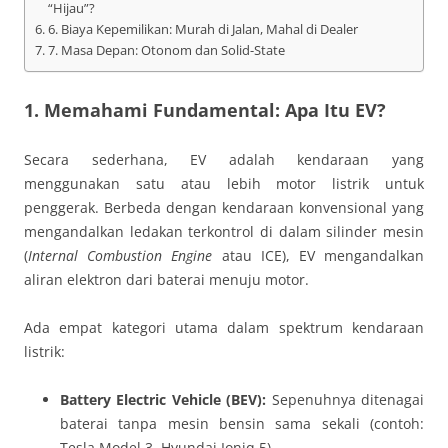
“Hijau”?
6. Biaya Kepemilikan: Murah di Jalan, Mahal di Dealer
7. Masa Depan: Otonom dan Solid-State
1. Memahami Fundamental: Apa Itu EV?
Secara sederhana, EV adalah kendaraan yang
menggunakan satu atau lebih motor listrik untuk
penggerak. Berbeda dengan kendaraan konvensional yang
mengandalkan ledakan terkontrol di dalam silinder mesin
(
Internal Combustion Engine
atau ICE), EV mengandalkan
aliran elektron dari baterai menuju motor.
Ada empat kategori utama dalam spektrum kendaraan
listrik:
Battery Electric Vehicle (BEV):
Sepenuhnya ditenagai
baterai tanpa mesin bensin sama sekali (contoh:
Tesla Model 3, Hyundai Ioniq 5).