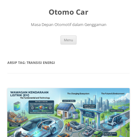
Langsung
ke
Otomo Car
isi
Masa Depan Otomotif dalam Genggaman
Menu
ARSIP TAG:
TRANSISI ENERGI