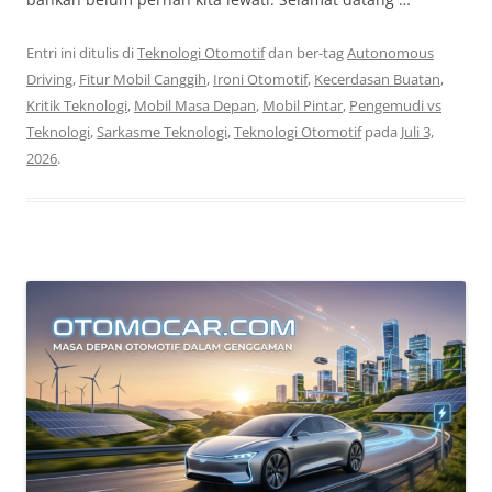
Entri ini ditulis di
Teknologi Otomotif
dan ber-tag
Autonomous
Driving
,
Fitur Mobil Canggih
,
Ironi Otomotif
,
Kecerdasan Buatan
,
Kritik Teknologi
,
Mobil Masa Depan
,
Mobil Pintar
,
Pengemudi vs
Teknologi
,
Sarkasme Teknologi
,
Teknologi Otomotif
pada
Juli 3,
2026
.