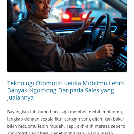
Teknologi Otomotif: Ketika Mobilmu Lebih
Banyak Ngomong Daripada Sales yang
Jualannya
Bayangkan ini: kamu baru saja membeli mobil impianmu,
lengkap dengan segala fitur canggih yang dijanjikan bakal
bikin hidupmu lebih mudah. Tapi, alih-alih merasa seperti
Tony Stark yang baru dapet mobil baru, kamu malah