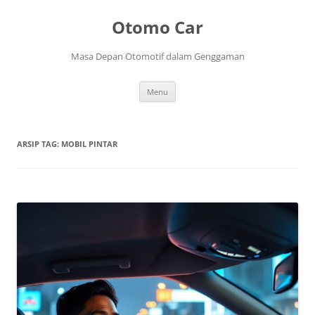
Langsung
ke
Otomo Car
isi
Masa Depan Otomotif dalam Genggaman
Menu
ARSIP TAG:
MOBIL PINTAR