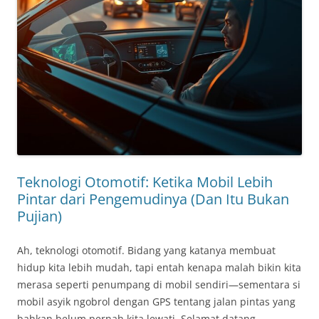
Teknologi Otomotif: Ketika Mobil Lebih
Pintar dari Pengemudinya (Dan Itu Bukan
Pujian)
Ah, teknologi otomotif. Bidang yang katanya membuat
hidup kita lebih mudah, tapi entah kenapa malah bikin kita
merasa seperti penumpang di mobil sendiri—sementara si
mobil asyik ngobrol dengan GPS tentang jalan pintas yang
bahkan belum pernah kita lewati. Selamat datang …