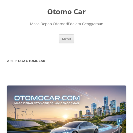
Langsung
ke
Otomo Car
isi
Masa Depan Otomotif dalam Genggaman
Menu
ARSIP TAG:
OTOMOCAR