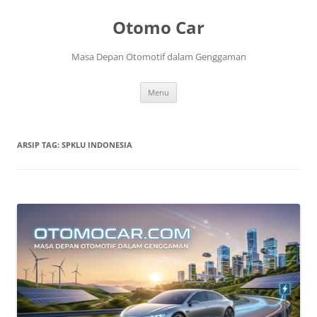
Langsung
ke
Otomo Car
isi
Masa Depan Otomotif dalam Genggaman
Menu
ARSIP TAG:
SPKLU INDONESIA