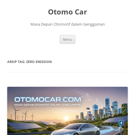
Langsung
ke
Otomo Car
isi
Masa Depan Otomotif dalam Genggaman
Menu
ARSIP TAG:
ZERO EMISSION