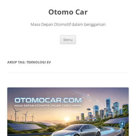
Langsung
ke
Otomo Car
isi
Masa Depan Otomotif dalam Genggaman
Menu
ARSIP TAG:
TEKNOLOGI EV